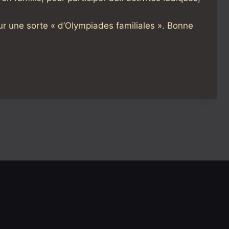
ur une sorte « d’Olympiades familiales ». Bonne