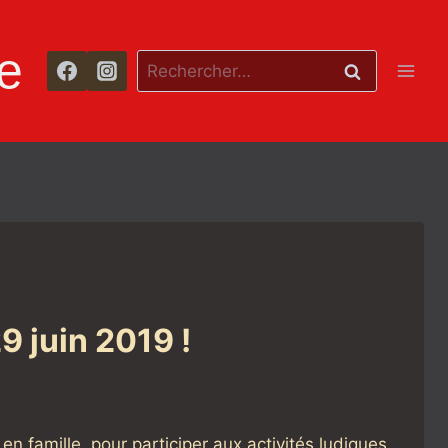
e
Rechercher :
 juin 2019 !
n famille, pour participer aux activités ludiques,