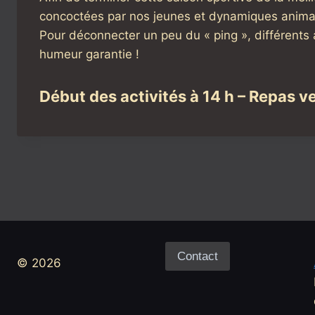
concoctées par nos jeunes et dynamiques anima
Pour déconnecter un peu du « ping », différents 
humeur garantie !
Début des activités à 14 h – Repas v
Contact
© 2026