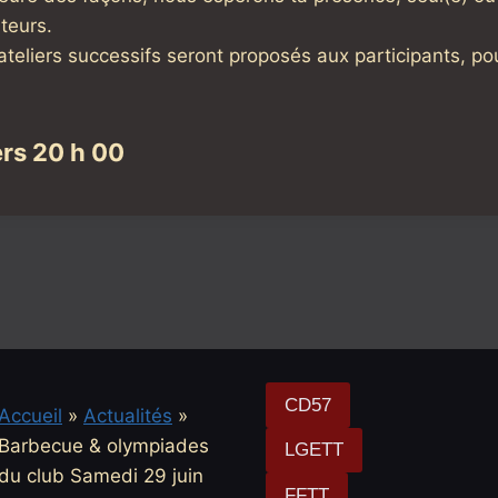
teurs.
ateliers successifs seront proposés aux participants, po
ers 20 h 00
CD57
Accueil
»
Actualités
»
Barbecue & olympiades
LGETT
du club Samedi 29 juin
FFTT