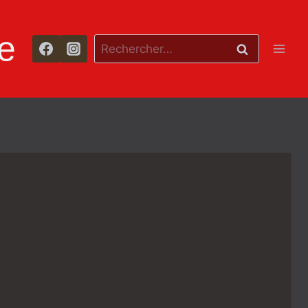
e
Rechercher :