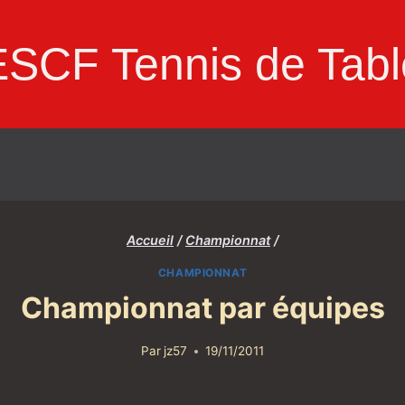
ESCF Tennis de Tabl
Accueil
/
Championnat
/
CHAMPIONNAT
Championnat par équipes
Par
jz57
19/11/2011