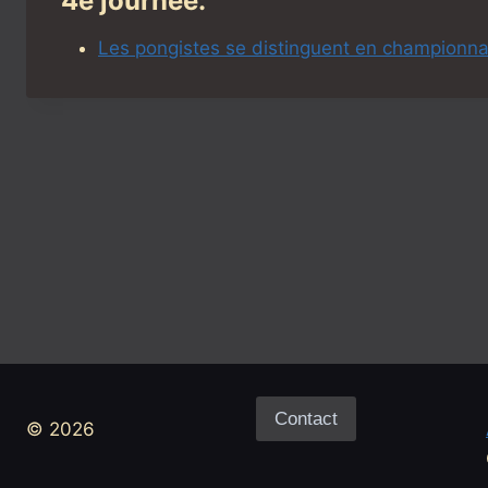
4e journée:
Les pongistes se distinguent en championna
Contact
© 2026