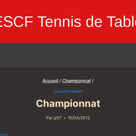
ESCF Tennis de Tabl
Accueil
/
Championnat
/
CHAMPIONNAT
Championnat
Par
jz57
15/04/2012
ipes