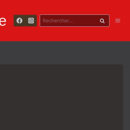
e
Rechercher :