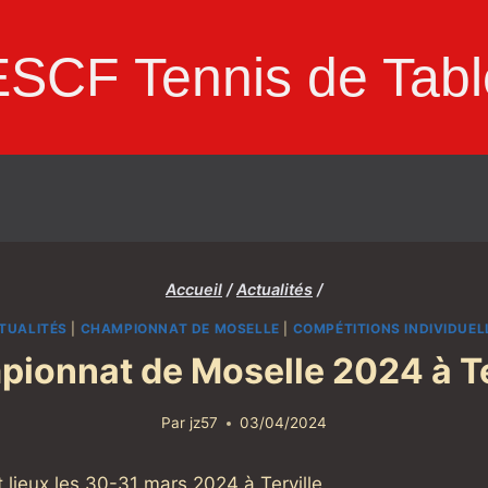
ESCF Tennis de Tabl
Accueil
/
Actualités
/
TUALITÉS
|
CHAMPIONNAT DE MOSELLE
|
COMPÉTITIONS INDIVIDUEL
ionnat de Moselle 2024 à Te
Par
jz57
03/04/2024
lieux les 30-31 mars 2024 à Terville.