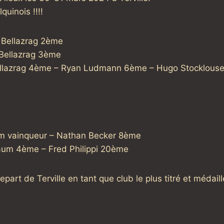
quinois !!!!
 Bellazrag 2ème
 Bellazrag 3ème
Bellazrag 4ème – Ryan Ludmann 6ème – Hugo Stocklous
um vainqueur – Nathan Becker 8ème
aum 4ème – Fred Philippi 20ème
part de Terville en tant que club le plus titré et médaill