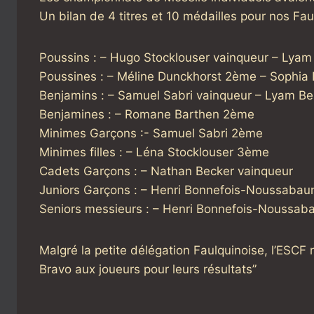
Un bilan de 4 titres et 10 médailles pour nos Faul
Poussins : – Hugo Stocklouser vainqueur – Lyam
Poussines : – Méline Dunckhorst 2ème – Sophia
Benjamins : – Samuel Sabri vainqueur – Lyam 
Benjamines : – Romane Barthen 2ème
Minimes Garçons :- Samuel Sabri 2ème
Minimes filles : – Léna Stocklouser 3ème
Cadets Garçons : – Nathan Becker vainqueur
Juniors Garçons : – Henri Bonnefois-Noussaba
Seniors messieurs : – Henri Bonnefois-Noussab
Malgré la petite délégation Faulquinoise, l’ESCF re
Bravo aux joueurs pour leurs résultats”