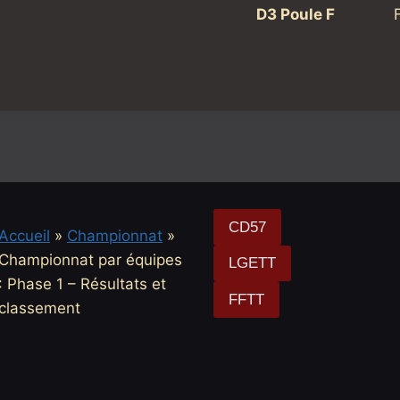
D3 Poule F
CD57
Accueil
»
Championnat
»
Championnat par équipes
LGETT
: Phase 1 – Résultats et
FFTT
classement