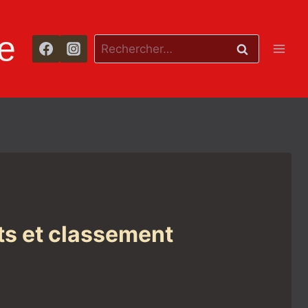
e
Rechercher :
ts et classement