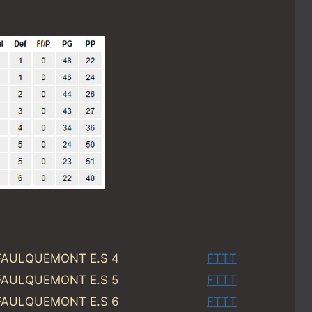
FAULQUEMONT E.S 4
FTTT
FAULQUEMONT E.S 5
FTTT
FAULQUEMONT E.S 6
FTTT