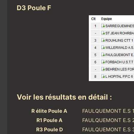
D3 Poule F
Voir les résultats en détail :
R élite Poule A
FAULQUEMONT E.S 
R1 Poule A
FAULQUEMONT E.S 
R3 Poule D
FAULQUEMONT E.S 