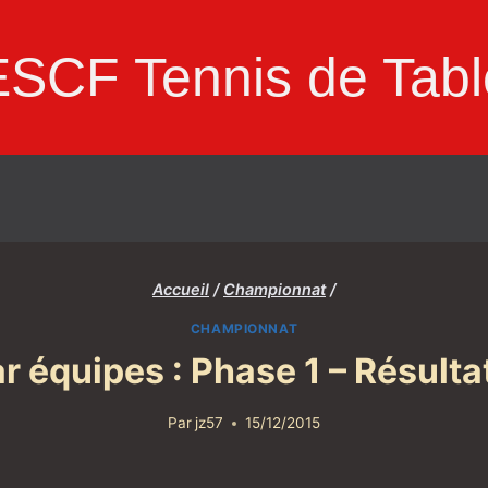
ESCF Tennis de Tabl
Accueil
/
Championnat
/
CHAMPIONNAT
 équipes : Phase 1 – Résulta
Par
jz57
15/12/2015