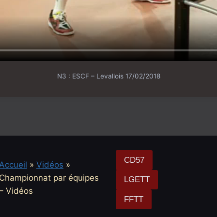
N3 : ESCF – Levallois 17/02/2018
CD57
Accueil
»
Vidéos
»
Championnat par équipes
LGETT
– Vidéos
FFTT