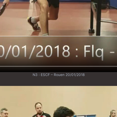
N3 : ESCF – Rouen 20/01/2018