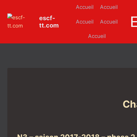
Aller
Accueil
Accueil
au
escf-
contenu
Accueil
Accueil
tt.com
Accueil
Ch