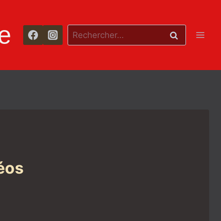
e
Rechercher :
éos