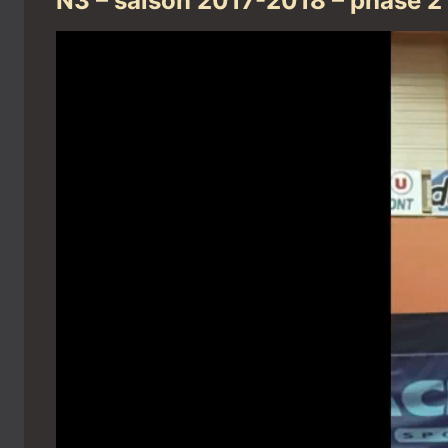
N3 – saison 2017-2018 – phase 2 