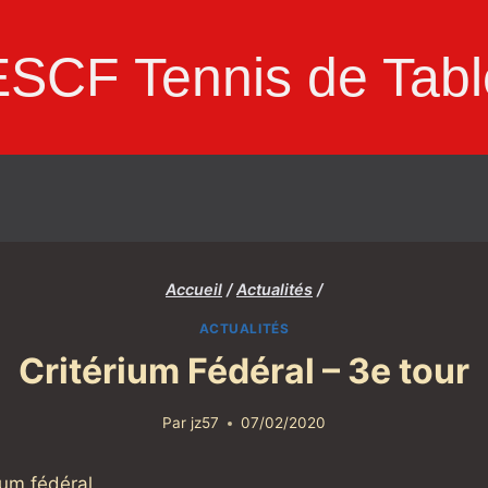
ESCF Tennis de Tabl
Accueil
/
Actualités
/
ACTUALITÉS
Critérium Fédéral – 3e tour
Par
jz57
07/02/2020
ium fédéral.