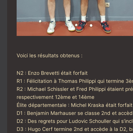
Voici les résultats obtenus :
N2 : Enzo Brevetti était forfait
R1 : Félicitation à Thomas Philippi qui termine 3
R2 : Michael Schissler et Fred Philippi étaient p
respectivement 12ème et 14ème
Élite départementale : Michel Kraska était forfait
D1 : Benjamin Marhauser se classe 2nd et accède 
D2 : Des regrets pour Ludovic Schouller qui s’inc
D3 : Hugo Cerf termine 2nd et accède à la D2, br