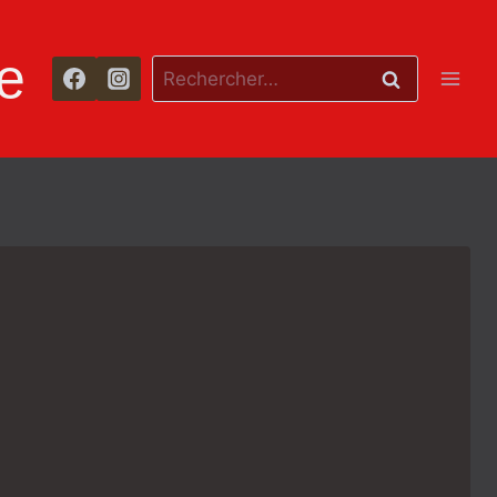
e
Rechercher :