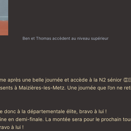
Ben et Thomas accèdent au niveau supérieur
ème après une belle journée et accède à la N2 sénior 👏
résents à Maizières-les-Metz. Une journée que l’on ne re
donc à la départementale élite, bravo à lui !
line en demi-finale. La montée sera pour le prochain tou
avo à lui !