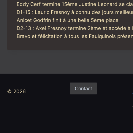
Eddy Cerf termine 15ème Justine Leonard se cl
D1-15 : Lauric Fresnoy à connu des jours meille
Anicet Godfrin finit à une belle 5ème place
D2-13 : Axel Fresnoy termine 2ème et accède à la
Bravo et félicitation à tous les Faulquinois prése
Contact
© 2026