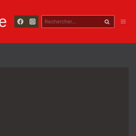
e
Rechercher :