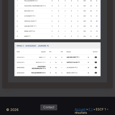
Contact
Accueil
»
F 1
»
ESCF 1 –
© 2026
résultats