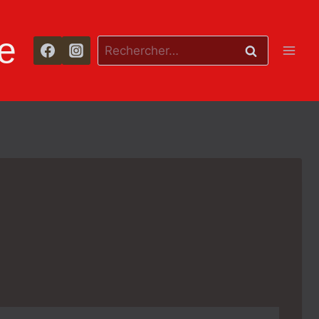
e
Rechercher :