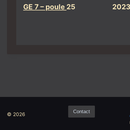
GE 7 – poule
25
2023
Contact
© 2026