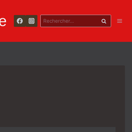
e
Rechercher :