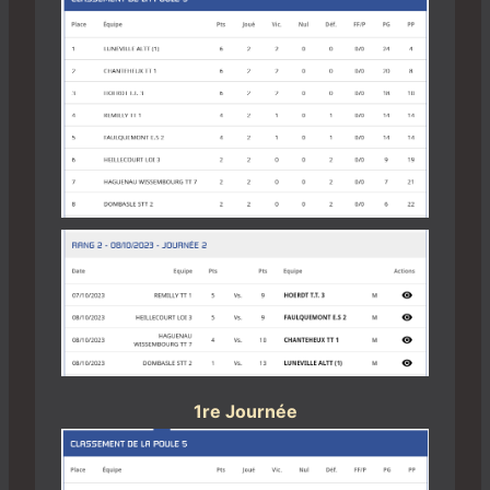
1re Journée