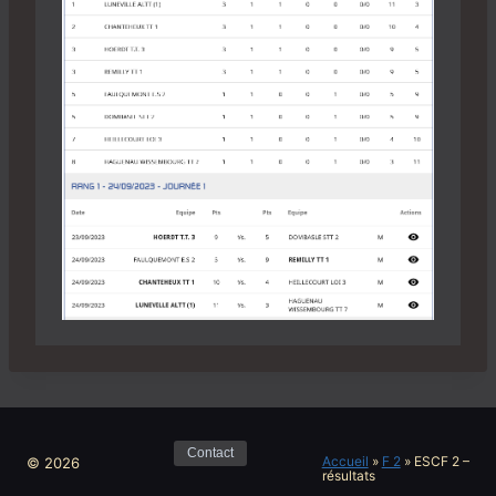
Contact
Accueil
»
F 2
»
ESCF 2 –
© 2026
résultats