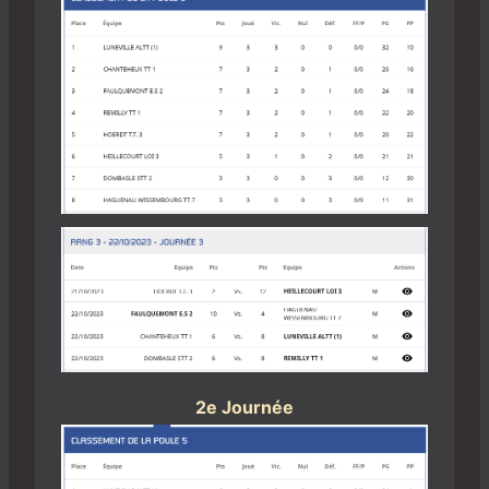
2e Journée