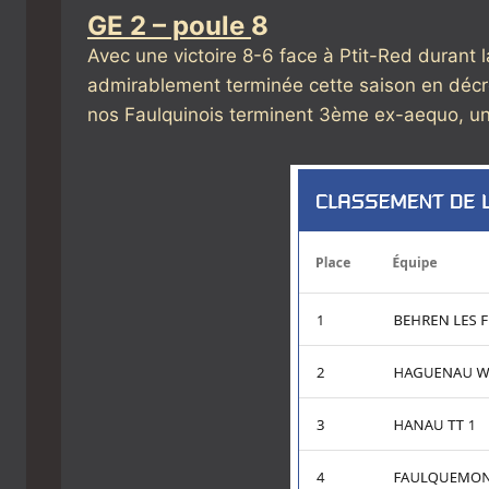
GE 2 – poule
8
Avec une victoire 8-6 face à Ptit-Red durant 
admirablement terminée cette saison en décro
nos Faulquinois terminent 3ème ex-aequo, un s