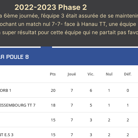
2022-2023 Phase 2
la 6ème journée, l’équipe 3 était assurée de se mainten
chant un match nul 7-7- face à Hanau TT, une équipe la
uper résultat pour cette équipe qui ne partait pas favo