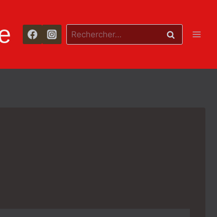
e
Rechercher :