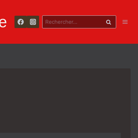
e
Rechercher :