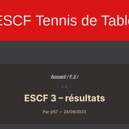
ESCF Tennis de Tabl
Accueil
/
F 3
/
F 3
ESCF 3 – résultats
Par
jz57
24/09/2023