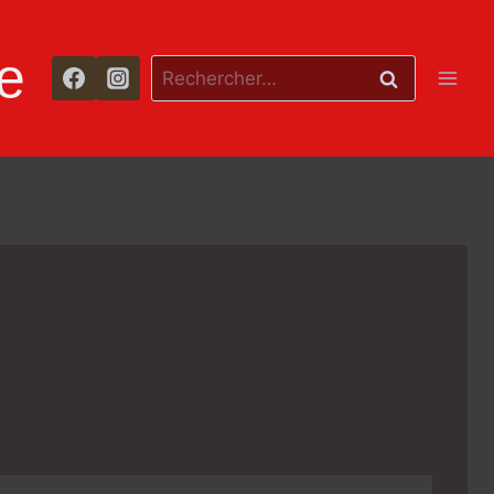
e
Rechercher :