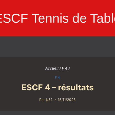
ESCF Tennis de Tabl
Accueil
/
F 4
/
F 4
ESCF 4 – résultats
Par
jz57
15/11/2023