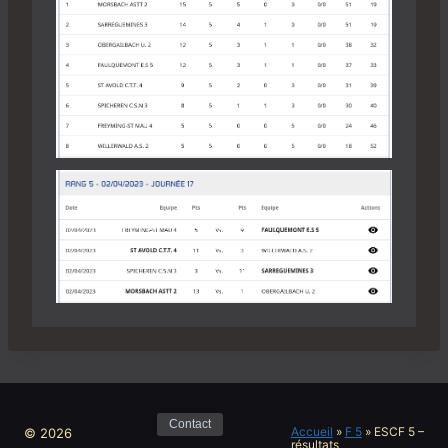
Contact
Accueil
»
F 5
»
ESCF 5 –
© 2026
résultats