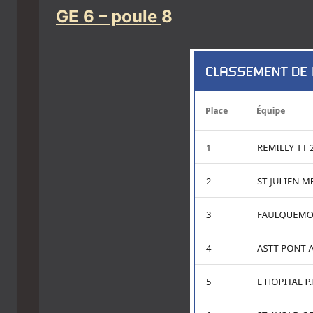
GE 6 – poule
8