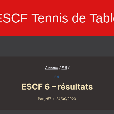
ESCF Tennis de Tabl
Accueil
/
F 6
/
F 6
ESCF 6 – résultats
Par
jz57
24/09/2023