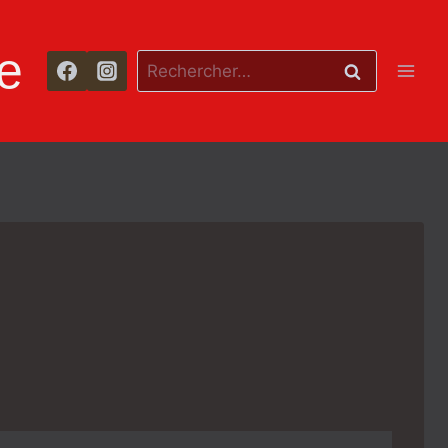
e
Rechercher :