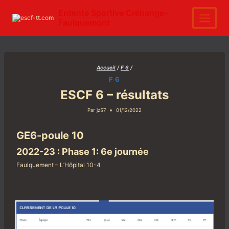
Aller
au
Entente Sportive Créhange-
contenu
Faulquemont
Accueil
/
F 6
/
F 6
ESCF 6 – résultats
Par
jz57
01/12/2022
GE6-poule 10
2022-23 : Phase 1: 6e journée
Faulquement – L’Hôpital 10-4