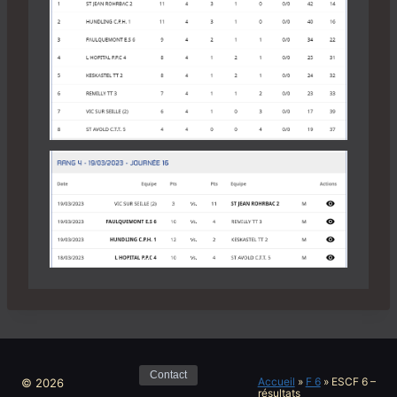
Contact
Accueil
»
F 6
»
ESCF 6 –
© 2026
résultats