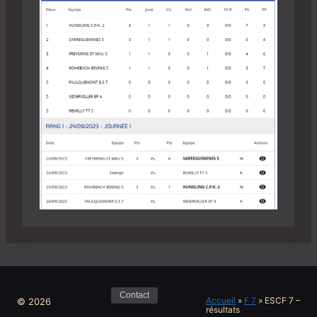
Contact
Accueil
»
F 7
»
ESCF 7 –
© 2026
résultats