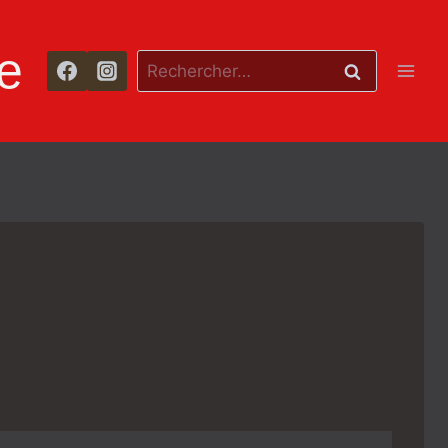
e
Rechercher :