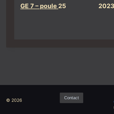
GE 7 – poule
25
2023
Contact
© 2026