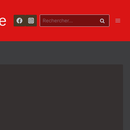
e
Rechercher :