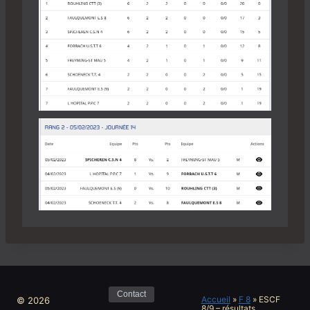
Contact
Accueil
»
F 8
»
ESCF
© 2026
8/9 – résultats