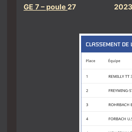
GE 7 – poule
27
2023