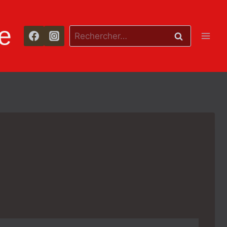
e
Rechercher :