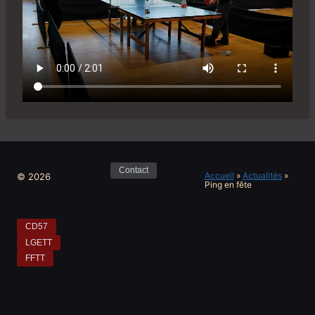
Contact
Accueil
»
Actualités
»
© 2026
Ping en fête
CD57
LGETT
FFTT