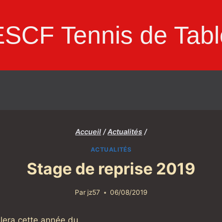
ESCF Tennis de Tabl
Accueil
/
Actualités
/
ACTUALITÉS
Stage de reprise 2019
Par
jz57
06/08/2019
ulera cette année du