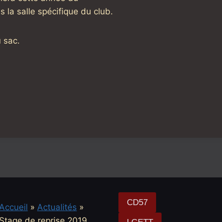
la salle spécifique du club.
 sac.
CD57
Accueil
»
Actualités
»
Stage de reprise 2019