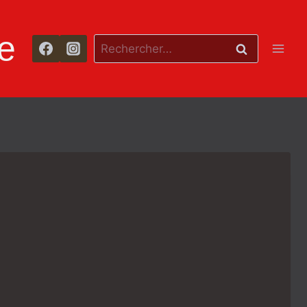
e
Rechercher :