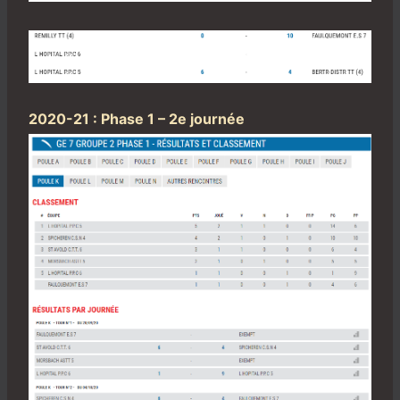
2020-21 : Phase 1 – 2e journée