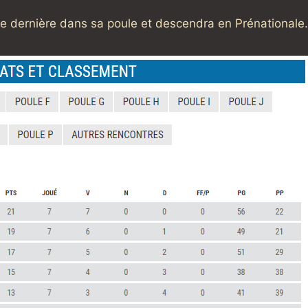
e dernière dans sa poule et descendra en Prénationale.