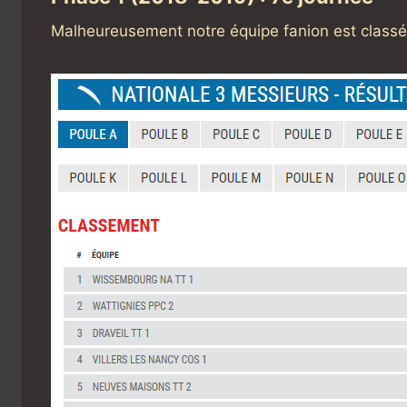
Malheureusement notre équipe fanion est classé