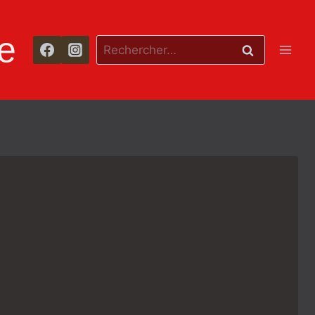
e
Rechercher :