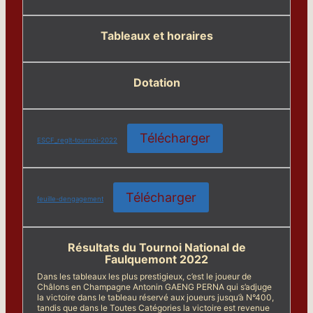
Tableaux et horaires
Dotation
Télécharger
ESCF_reglt-tournoi-2022
Télécharger
feuille-dengagement
Résultats du Tournoi National de
Faulquemont 2022
Dans les tableaux les plus prestigieux, c’est le joueur de
Châlons en Champagne Antonin GAENG PERNA qui s’adjuge
la victoire dans le tableau réservé aux joueurs jusqu’à N°400,
tandis que dans le Toutes Catégories la victoire est revenue