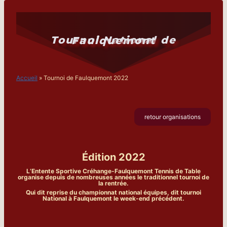
Aller
au
contenu
Tournoi National de Faulquemont
Accueil
»
Tournoi de Faulquemont 2022
retour organisations
Édition 2022
L’Entente Sportive Créhange-Faulquemont Tennis de Table
organise depuis de nombreuses années le traditionnel tournoi de
la rentrée.
Qui dit reprise du championnat national équipes, dit tournoi
National à Faulquemont le week-end précédent.