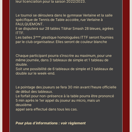
leur licenciation pour la saison 2022/2023.
Le tournoi se déroulera dans le gymnase Verlaine et la salle
spécifique de Tennis de Table accolée, rue Verlaine à
FAULQUEMONT.
Il se disputera sur 28 tables Tibhar Smash 28 bleues, agrées
ITTF.
Les balles 3*** plastique homologuées ITTF seront fournies
par le club organisateur. Elles seront de couleur blanche
Chaque participant pourra s’inscrire au maximum, pour une
même journée, dans 3 tableaux de simple et 1 tableau de
double.
Soit une possibilité de 6 tableaux de simple et 2 tableaux de
double sur le week-end.
Le pointage des joueurs se fera 30 min avant l’heure officielle
de début des tableaux.
Le forfait pour non-présence à la table pourra être prononcé
5 min après le 1er appel du joueur au micro, mais un
deuxième
appel sera effectué dans tous les cas.
Pour plus d’informations : voir règlement