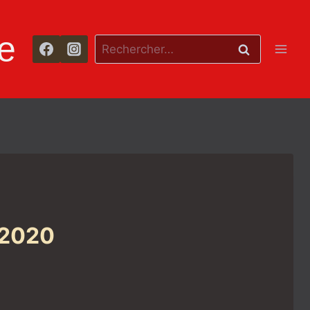
e
Rechercher :
 2020