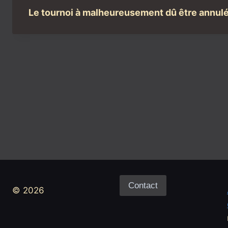
Le tournoi à malheureusement dû être annul
Contact
© 2026