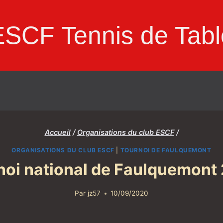
ESCF Tennis de Tabl
Accueil
/
Organisations du club ESCF
/
ORGANISATIONS DU CLUB ESCF
|
TOURNOI DE FAULQUEMONT
noi national de Faulquemont
Par
jz57
10/09/2020