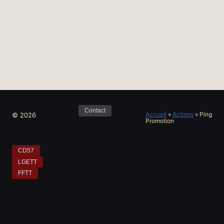
Contact
Accueil
»
Actions
»
Ping
© 2026
Promotion
CD57
LGETT
FFTT