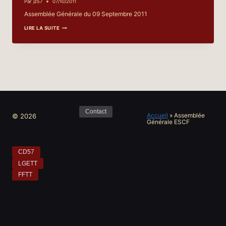
Par
jz57
07/10/2011
Assemblée Générale du 09 Septembre 2011
AG
LIRE LA SUITE
2011
Contact
Accueil
»
Assemblée
© 2026
Générale ESCF
CD57
LGETT
FFTT