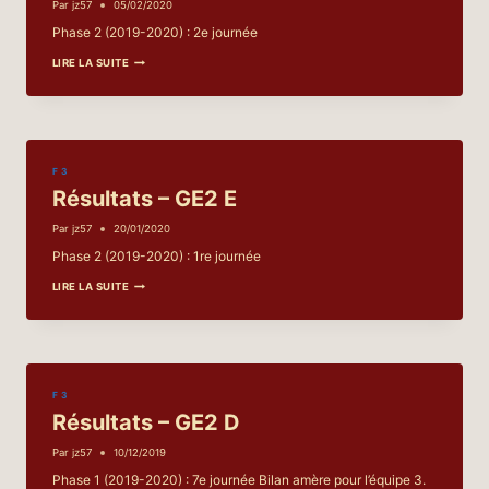
Par
jz57
05/02/2020
Phase 2 (2019-2020) : 2e journée
RÉSULTATS
LIRE LA SUITE
–
GE2
E
F 3
Résultats – GE2 E
Par
jz57
20/01/2020
Phase 2 (2019-2020) : 1re journée
RÉSULTATS
LIRE LA SUITE
–
GE2
E
F 3
Résultats – GE2 D
Par
jz57
10/12/2019
Phase 1 (2019-2020) : 7e journée Bilan amère pour l’équipe 3.