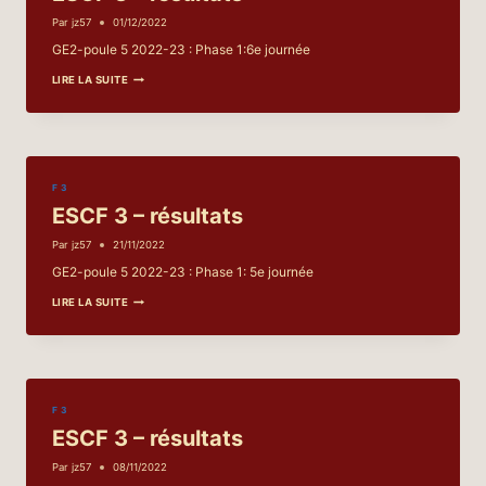
Par
jz57
01/12/2022
GE2-poule 5 2022-23 : Phase 1:6e journée
ESCF
LIRE LA SUITE
3
–
RÉSULTATS
F 3
ESCF 3 – résultats
Par
jz57
21/11/2022
GE2-poule 5 2022-23 : Phase 1: 5e journée
ESCF
LIRE LA SUITE
3
–
RÉSULTATS
F 3
ESCF 3 – résultats
Par
jz57
08/11/2022