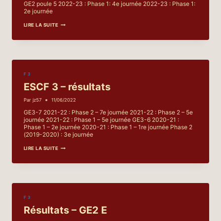
GE2 poule 5 2022-23 : Phase 1: 4e journée 2022-23 : Phase 1:
2e journée
ESCF
LIRE LA SUITE
3
–
RÉSULTATS
F 3
ESCF 3 – résultats
Par
jz57
11/06/2022
GE3-7 2021-22 : Phase 2 – 7e journée 2021-22 : Phase 2 – 5e
journée 2021-22 : Phase 1 – 5e journée GE3-6 2020-21 :
Phase 1 – 2e journée 2020-21 : Phase 1 – 1re journée Phase 2
(2019-2020) : 3e journée
ESCF
LIRE LA SUITE
3
–
RÉSULTATS
F 3
Résultats – GE2 E