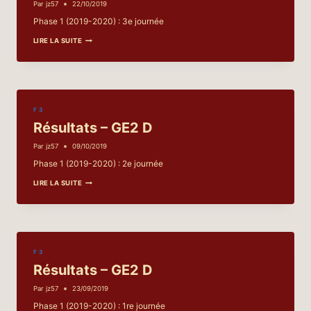
Par
jz57
22/10/2019
Phase 1 (2019-2020) : 3e journée
RÉSULTATS
LIRE LA SUITE
–
GE2
D
F 3
Résultats – GE2 D
Par
jz57
09/10/2019
Phase 1 (2019-2020) : 2e journée
RÉSULTATS
LIRE LA SUITE
–
GE2
D
F 3
Résultats – GE2 D
Par
jz57
23/09/2019
Phase 1 (2019-2020) : 1re journée