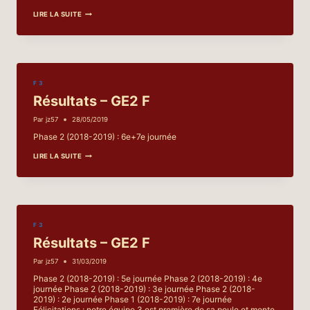
RÉSULTATS
LIRE LA SUITE
–
GE2
D
F 3
Résultats – GE2 F
Par
jz57
28/05/2019
Phase 2 (2018-2019) : 6e+7e journée
RÉSULTATS
LIRE LA SUITE
–
GE2
F
F 3
Résultats – GE2 F
Par
jz57
31/03/2019
Phase 2 (2018-2019) : 5e journée Phase 2 (2018-2019) : 4e
journée Phase 2 (2018-2019) : 3e journée Phase 2 (2018-
2019) : 2e journée Phase 1 (2018-2019) : 7e journée
Félicitations : notre équipe 3 est première de sa poule et monte