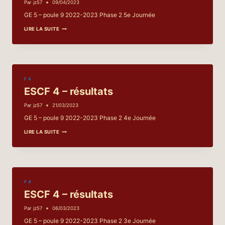
Par
jz57
09/04/2023
GE 5 – poule 9 2022-2023 Phase 2 5e Journée
ESCF
LIRE LA SUITE
4
–
RÉSULTATS
F 4
ESCF 4 – résultats
Par
jz57
21/03/2023
GE 5 – poule 9 2022-2023 Phase 2 4e Journée
ESCF
LIRE LA SUITE
4
–
RÉSULTATS
F 4
ESCF 4 – résultats
Par
jz57
06/03/2023
GE 5 – poule 9 2022-2023 Phase 2 3e Journée