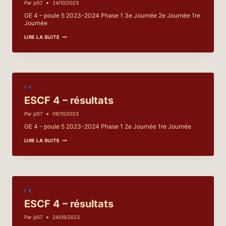
Par
jz57
24/10/2023
GE 4 – poule 5 2023-2024 Phase 1 3e Journée 2e Journée 1re
Journée
ESCF
LIRE LA SUITE
4
–
RÉSULTATS
F 4
ESCF 4 – résultats
Par
jz57
09/10/2023
GE 4 – poule 5 2023-2024 Phase 1 2e Journée 1re Journée
ESCF
LIRE LA SUITE
4
–
RÉSULTATS
F 4
ESCF 4 – résultats
Par
jz57
24/09/2023