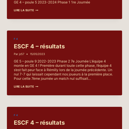
GE 4 – poule 5 2023-2024 Phase 1 1re Journée
ESCF
LIRE LA SUITE
4
–
RÉSULTATS
F 4
ESCF 4 – résultats
Par
jz57
15/05/2023
GE 5 – poule 9 2022-2023 Phase 2 7e Journée L’équipe 4
monte en GE 4 ! Première durant toute cette phase, l’équipe 4
s’est fait peur face à Rémilly lors de la journée précédente. Un
nul 7-7 qui laissait cependant nos joueurs à la première place.
Pour cette 7ème journée un match nul suffisait…
ESCF
LIRE LA SUITE
4
–
RÉSULTATS
F 4
ESCF 4 – résultats