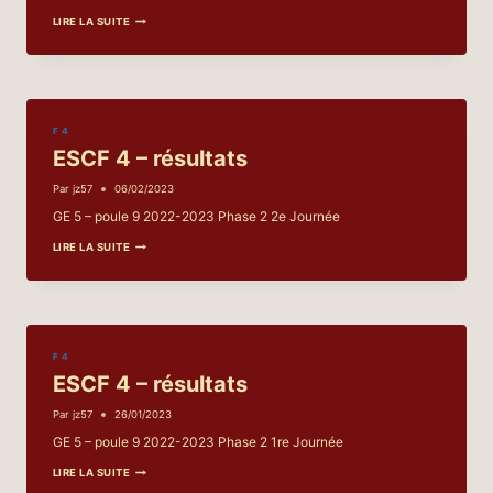
ESCF
LIRE LA SUITE
4
–
RÉSULTATS
F 4
ESCF 4 – résultats
Par
jz57
06/02/2023
GE 5 – poule 9 2022-2023 Phase 2 2e Journée
ESCF
LIRE LA SUITE
4
–
RÉSULTATS
F 4
ESCF 4 – résultats
Par
jz57
26/01/2023
GE 5 – poule 9 2022-2023 Phase 2 1re Journée
ESCF
LIRE LA SUITE
4
–