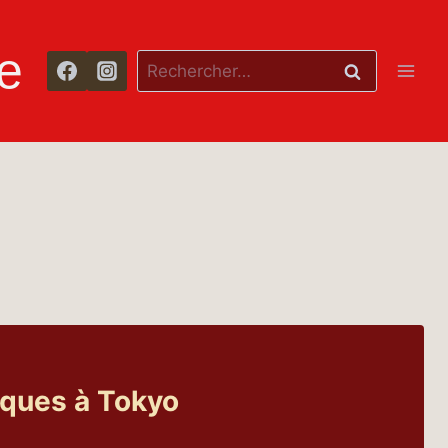
e
Rechercher :
ques à Tokyo