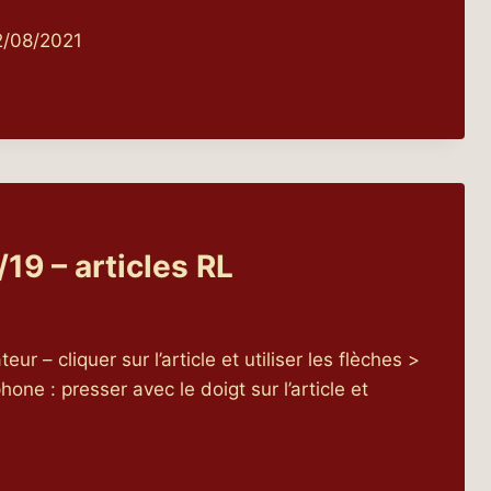
2/08/2021
UES
19 – articles RL
eur – cliquer sur l’article et utiliser les flèches >
hone : presser avec le doigt sur l’article et