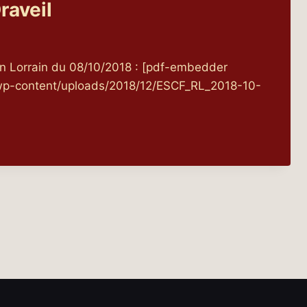
raveil
in Lorrain du 08/10/2018 : [pdf-embedder
fr/wp-content/uploads/2018/12/ESCF_RL_2018-10-