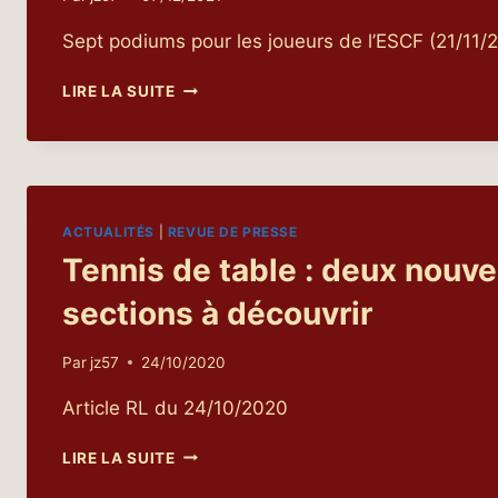
Sept podiums pour les joueurs de l’ESCF (21/11/
CRITÉRIUM
LIRE LA SUITE
FÉDÉRAL
2E
TOUR
ACTUALITÉS
|
REVUE DE PRESSE
Tennis de table : deux nouve
sections à découvrir
Par
jz57
24/10/2020
Article RL du 24/10/2020
TENNIS
LIRE LA SUITE
DE