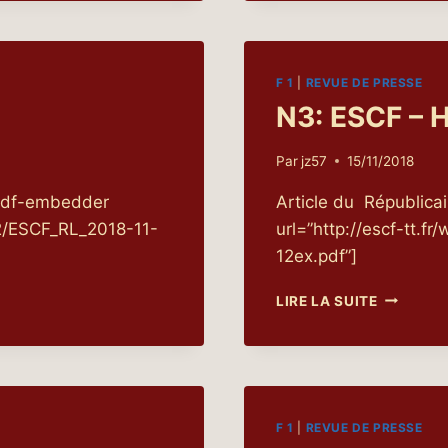
F 1
|
REVUE DE PRESSE
N3: ESCF – 
Par
jz57
15/11/2018
 [pdf-embedder
Article du Républica
12/ESCF_RL_2018-11-
url=”http://escf-tt.
12ex.pdf”]
N3:
LIRE LA SUITE
ESCF
–
HAGUEN
F 1
|
REVUE DE PRESSE