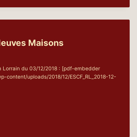
S
Neuves Maisons
in Lorrain du 03/12/2018 : [pdf-embedder
fr/wp-content/uploads/2018/12/ESCF_RL_2018-12-