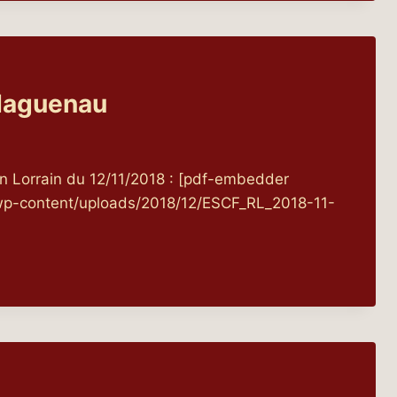
Haguenau
in Lorrain du 12/11/2018 : [pdf-embedder
fr/wp-content/uploads/2018/12/ESCF_RL_2018-11-
AU