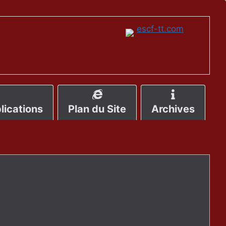
lications
Plan du Site
Archives